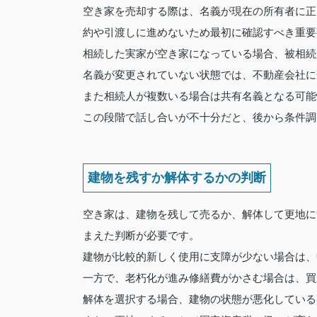
空き家を売却する際は、名義が現在の所有者に正
約や引渡しに進めないため最初に確認すべき重要
相続した実家が空き家になっている場合、被相続
名義が変更されていない状態では、不動産会社に
また相続人が複数いる場合は共有名義となる可能
この段階で話し合いが不十分だと、後から条件調
建物を残すか解体するかの判断
空き家は、建物を残して売るか、解体して更地に
まえた判断が必要です。
建物が比較的新しく使用に支障が少ない場合は、
一方で、老朽化が進み修繕費がかさむ場合は、買
解体を選択する場合、建物の状態が悪化している