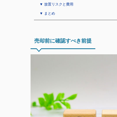
▼ 放置リスクと費用
▼ まとめ
売却前に確認すべき前提