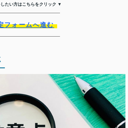
をしたい方はこちらをクリック ▼
定フォームへ進む
点