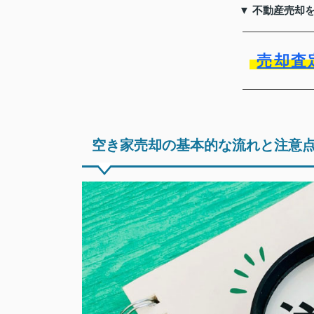
▼ 不動産売却
売却査
空き家売却の基本的な流れと注意