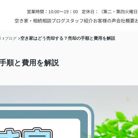
営業時間：10:00～19：00
定休日：（第二・第四火曜日
空き家・相続相談
ブログ
スタッフ紹介
お客様の声
会社概要
空き家はどう売却する？売却の手順と費用を解説
却
ブログ
手順と費用を解説