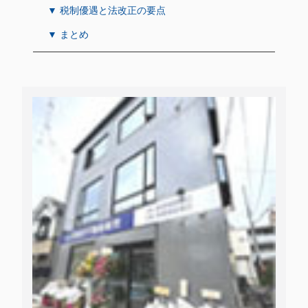
▼ 税制優遇と法改正の要点
▼ まとめ