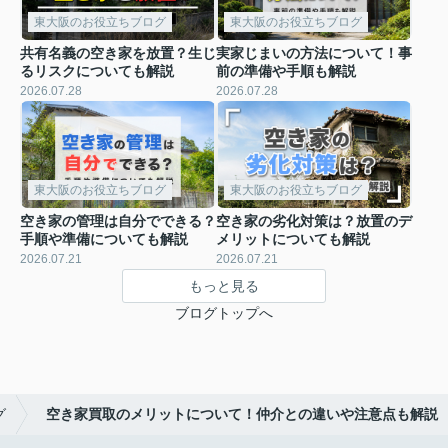
東大阪のお役立ちブログ
東大阪のお役立ちブログ
共有名義の空き家を放置？生じ
実家じまいの方法について！事
るリスクについても解説
前の準備や手順も解説
2026.07.28
2026.07.28
東大阪のお役立ちブログ
東大阪のお役立ちブログ
空き家の管理は自分でできる？
空き家の劣化対策は？放置のデ
手順や準備についても解説
メリットについても解説
2026.07.21
2026.07.21
もっと見る
ブログトップへ
グ
空き家買取のメリットについて！仲介との違いや注意点も解説