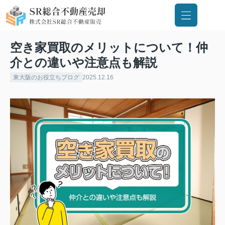
空き家買取のメリットについて！仲
介との違いや注意点も解説
東大阪のお役立ちブログ
2025.12.16