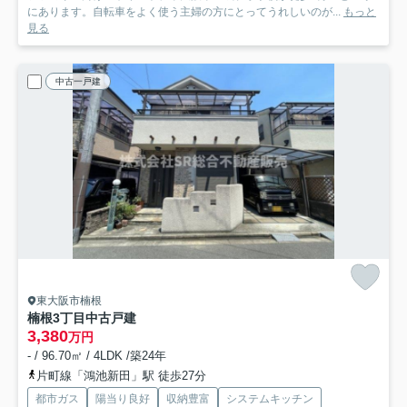
にあります。自転車をよく使う主婦の方にとってうれしいのが...
もっと
見る
中古一戸建
東大阪市楠根
楠根3丁目中古戸建
3,380
万円
- / 96.70㎡ / 4LDK /築24年
片町線「鴻池新田」駅 徒歩27分
都市ガス
陽当り良好
収納豊富
システムキッチン