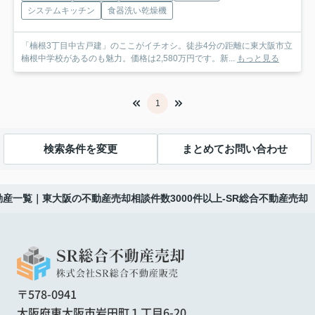
システムキッチン
食器洗い乾燥機
「楠根3丁目中古戸建」のここがイチオシ。徒歩4分の距離に東大阪市立
楠根中学校があるのも魅力。価格は2,580万円です。新...
もっと見る
1
検索条件を変更
まとめてお問い合わせ
産一覧｜東大阪の不動産売却相談件数3000件以上-SR総合不動産売却
〒578-0941
大阪府東大阪市岩田町１丁目6-20