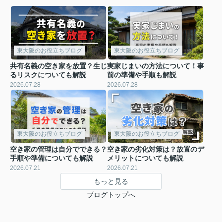
東大阪のお役立ちブログ
東大阪のお役立ちブログ
共有名義の空き家を放置？生じ
実家じまいの方法について！事
るリスクについても解説
前の準備や手順も解説
2026.07.28
2026.07.28
東大阪のお役立ちブログ
東大阪のお役立ちブログ
空き家の管理は自分でできる？
空き家の劣化対策は？放置のデ
手順や準備についても解説
メリットについても解説
2026.07.21
2026.07.21
もっと見る
ブログトップへ