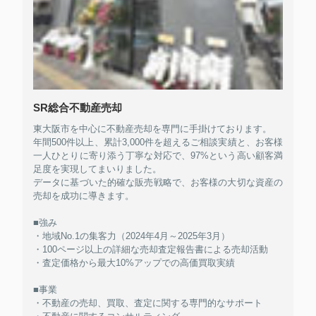
SR総合不動産売却
東大阪市を中心に不動産売却を専門に手掛けております。
年間500件以上、累計3,000件を超えるご相談実績と、お客様
一人ひとりに寄り添う丁寧な対応で、97%という高い顧客満
足度を実現してまいりました。
データに基づいた的確な販売戦略で、お客様の大切な資産の
売却を成功に導きます。
■強み
・地域No.1の集客力（2024年4月～2025年3月）
・100ページ以上の詳細な売却査定報告書による売却活動
・査定価格から最大10%アップでの高価買取実績
■事業
・不動産の売却、買取、査定に関する専門的なサポート