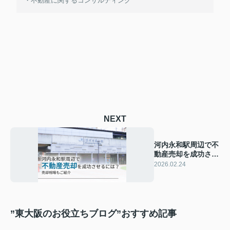
・不動産に関するコンサルティング
NEXT
河内永和駅周辺で不
動産売却を成功させ
るには？売却相場も
2026.02.24
ご紹介
”東大阪のお役立ちブログ”おすすめ記事