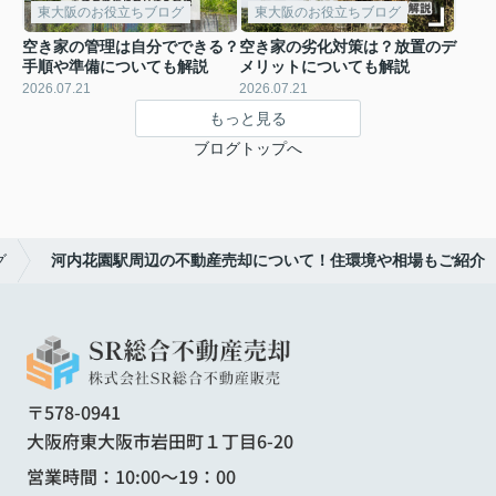
東大阪のお役立ちブログ
東大阪のお役立ちブログ
空き家の管理は自分でできる？
空き家の劣化対策は？放置のデ
手順や準備についても解説
メリットについても解説
2026.07.21
2026.07.21
もっと見る
ブログトップへ
グ
河内花園駅周辺の不動産売却について！住環境や相場もご紹介
〒578-0941
大阪府東大阪市岩田町１丁目6-20
営業時間：10:00～19：00