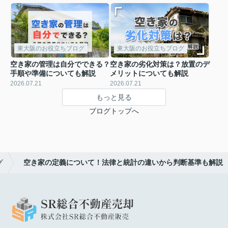
東大阪のお役立ちブログ
東大阪のお役立ちブログ
空き家の管理は自分でできる？
空き家の劣化対策は？放置のデ
手順や準備についても解説
メリットについても解説
2026.07.21
2026.07.21
もっと見る
ブログトップへ
グ
空き家の定義について！法律と統計の違いから判断基準も解説