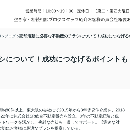
営業時間：10:00～19：00
定休日：（第二・第四火曜日
空き家・相続相談
ブログ
スタッフ紹介
お客様の声
会社概要
売却活動に必要な不動産のチラシについて！成功につなげる
却
ブログ
シについて！成功につなげるポイントも
80件以上。東大阪の会社にて2015年から3年賃貸仲介業を、2018
022年に株式会社SR総合不動産販売を設立。9年の不動産経験と税
ットワークを活かし、複雑な売却も一貫してサポート。【迅速な対
大切にお客様に最適なプランを提案している。