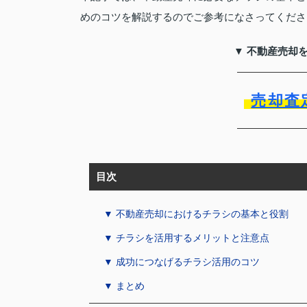
めのコツを解説するのでご参考になさってくださ
▼ 不動産売却
売却査
目次
▼ 不動産売却におけるチラシの基本と役割
▼ チラシを活用するメリットと注意点
▼ 成功につなげるチラシ活用のコツ
▼ まとめ