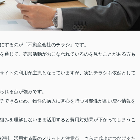
にするのが「不動産会社のチラシ」です。
を通じて、売却活動がおこなわれているのを見たことがある方も
サイトの利用が主流となっていますが、実はチラシも依然として
られる点が強みです。
チできるため、物件の購入に関心を持つ可能性が高い層へ情報を
組みを理解しないまま活用すると費用対効果が下がってしまうこ
役割、活用する際のメリットと注意点、さらに成功につなげるた