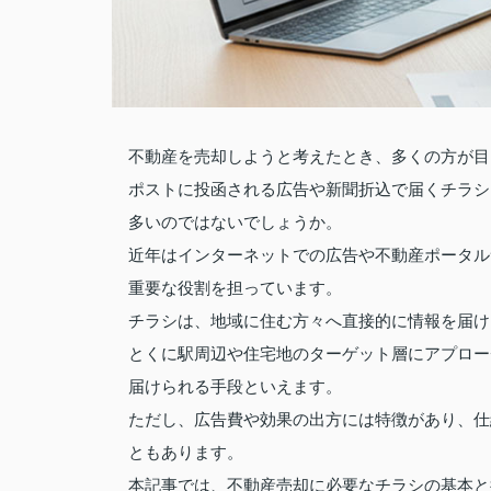
不動産を売却しようと考えたとき、多くの方が目
ポストに投函される広告や新聞折込で届くチラシ
多いのではないでしょうか。
近年はインターネットでの広告や不動産ポータル
重要な役割を担っています。
チラシは、地域に住む方々へ直接的に情報を届け
とくに駅周辺や住宅地のターゲット層にアプロー
届けられる手段といえます。
ただし、広告費や効果の出方には特徴があり、仕
ともあります。
本記事では、不動産売却に必要なチラシの基本と