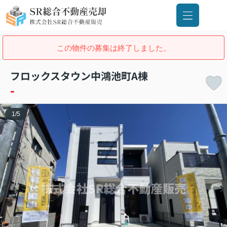
この物件の募集は終了しました。
フロックスタウン中鴻池町A棟
-
1
/
5