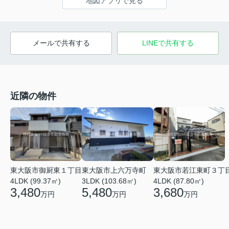
地図アプリで見る
メールで共有する
LINEで共有する
近隣の物件
東大阪市上六万寺町
東大阪市若江東町３丁
東大阪市御厨東１丁目
3LDK (103.68㎡)
4LDK (87.80㎡)
4LDK (99.37㎡)
5,480
3,680
3,480
万円
万円
万円