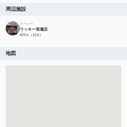
周辺施設
スーパー
ラッキー長瀬店
825ｍ（11分）
地図