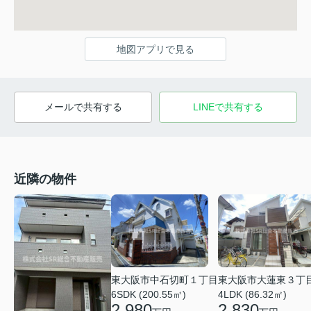
地図アプリで見る
メールで共有する
LINEで共有する
近隣の物件
東大阪市大蓮東３丁
東大阪市中石切町１丁目
4LDK (86.32㎡)
6SDK (200.55㎡)
2,830
2,980