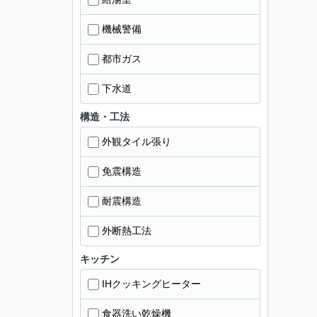
機械警備
都市ガス
下水道
構造・工法
外観タイル張り
免震構造
耐震構造
外断熱工法
キッチン
IHクッキングヒーター
食器洗い乾燥機