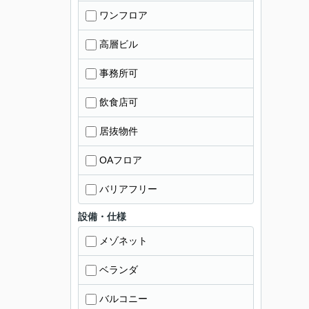
ワンフロア
高層ビル
事務所可
飲食店可
居抜物件
OAフロア
バリアフリー
設備・仕様
メゾネット
ベランダ
バルコニー