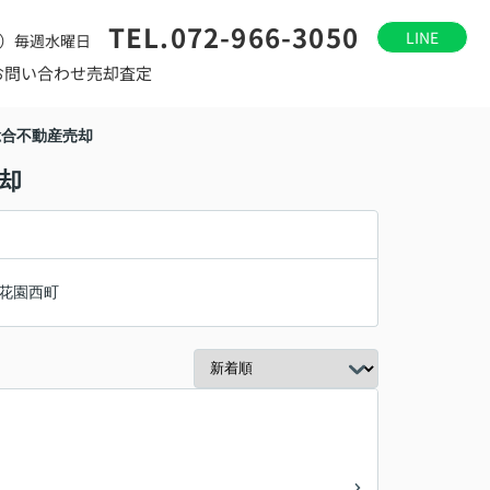
TEL.072-966-3050
LINE
）毎週水曜日
お問い合わせ
売却査定
総合不動産売却
却
花園西町