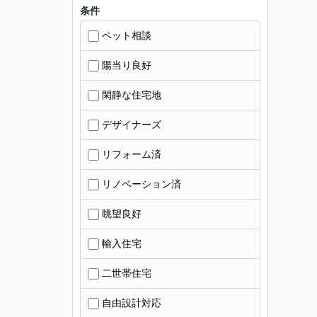
条件
ペット相談
陽当り良好
閑静な住宅地
デザイナーズ
リフォーム済
リノベーション済
眺望良好
輸入住宅
二世帯住宅
自由設計対応