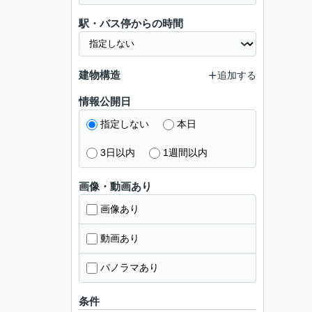
駅・バス停からの時間
建物構造
追加する
情報公開日
指定しない
本日
3日以内
1週間以内
画像・動画あり
画像あり
動画あり
パノラマあり
条件