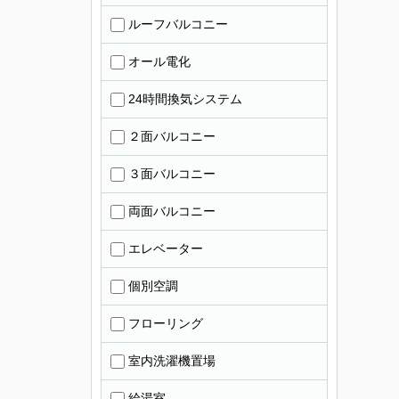
ルーフバルコニー
オール電化
24時間換気システム
２面バルコニー
３面バルコニー
両面バルコニー
エレベーター
個別空調
フローリング
室内洗濯機置場
給湯室