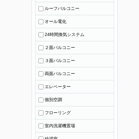
ルーフバルコニー
オール電化
24時間換気システム
２面バルコニー
３面バルコニー
両面バルコニー
エレベーター
個別空調
フローリング
室内洗濯機置場
給湯室