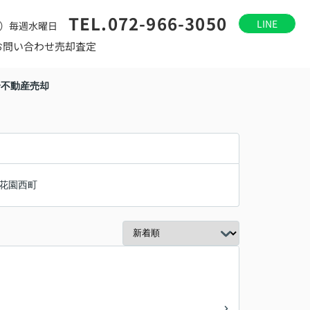
TEL.072-966-3050
LINE
）毎週水曜日
お問い合わせ
売却査定
合不動産売却
花園西町