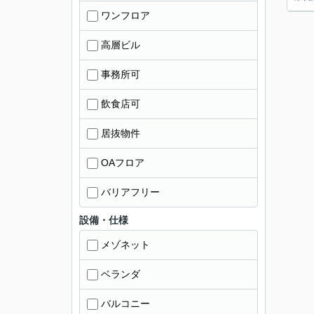
ワンフロア
高層ビル
事務所可
飲食店可
居抜物件
OAフロア
バリアフリー
設備・仕様
メゾネット
ベランダ
バルコニー