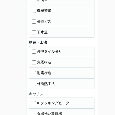
機械警備
都市ガス
下水道
構造・工法
外観タイル張り
免震構造
耐震構造
外断熱工法
キッチン
IHクッキングヒーター
食器洗い乾燥機