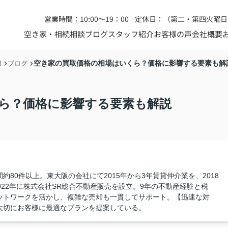
営業時間：10:00～19：00
定休日：（第二・第四火曜日
空き家・相続相談
ブログ
スタッフ紹介
お客様の声
会社概要
空き家の買取価格の相場はいくら？価格に影響する要素も解
却
ブログ
ら？価格に影響する要素も解説
80件以上。東大阪の会社にて2015年から3年賃貸仲介業を、2018
022年に株式会社SR総合不動産販売を設立。9年の不動産経験と税
ットワークを活かし、複雑な売却も一貫してサポート。【迅速な対
大切にお客様に最適なプランを提案している。