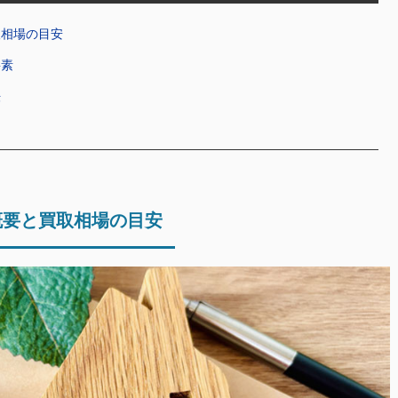
取相場の目安
要素
法
概要と買取相場の目安