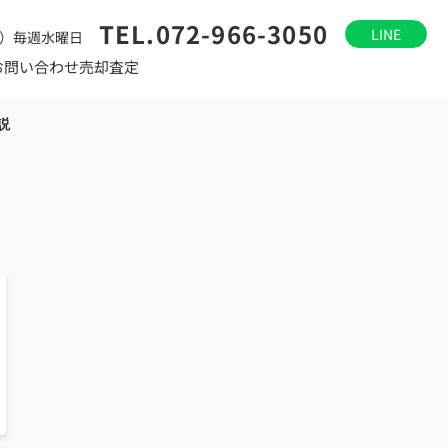
TEL.072-966-3050
LINE
）毎週水曜日
お問い合わせ
売却査定
説