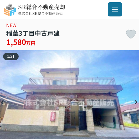
NEW
稲葉3丁目中古戸建
1,580
万円
1
/
21