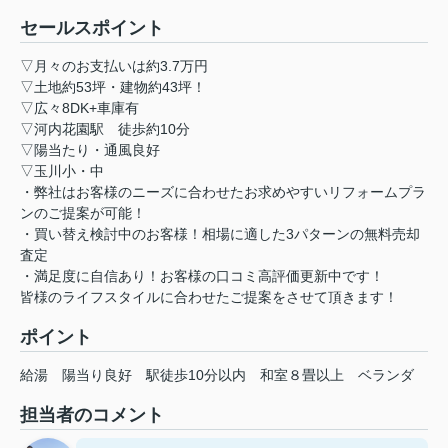
セールスポイント
▽月々のお支払いは約3.7万円
▽土地約53坪・建物約43坪！
▽広々8DK+車庫有
▽河内花園駅 徒歩約10分
▽陽当たり・通風良好
▽玉川小・中
・弊社はお客様のニーズに合わせたお求めやすいリフォームプラ
ンのご提案が可能！
・買い替え検討中のお客様！相場に適した3パターンの無料売却
査定
・満足度に自信あり！お客様の口コミ高評価更新中です！
皆様のライフスタイルに合わせたご提案をさせて頂きます！
ポイント
給湯
陽当り良好
駅徒歩10分以内
和室８畳以上
ベランダ
担当者のコメント