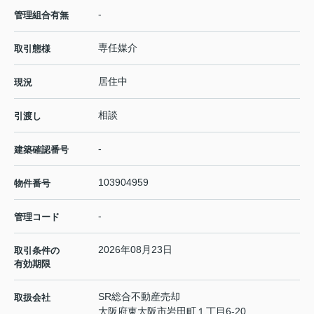
-
管理組合有無
専任媒介
取引態様
居住中
現況
相談
引渡し
-
建築確認番号
103904959
物件番号
-
管理コード
2026年08月23日
取引条件の
有効期限
SR総合不動産売却
取扱会社
大阪府東大阪市岩田町１丁目6-20