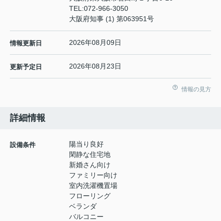
TEL:
072-966-3050
大阪府知事 (1) 第063951号
2026年08月09日
情報更新日
2026年08月23日
更新予定日
情報の見方
詳細情報
陽当り良好
設備条件
閑静な住宅地
新婚さん向け
ファミリー向け
室内洗濯機置場
フローリング
ベランダ
バルコニー