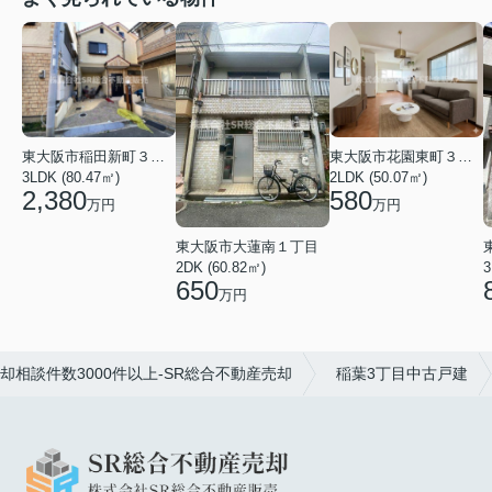
東大阪市稲田新町３丁目
東大阪市花園東町３丁目
3LDK (80.47㎡)
2LDK (50.07㎡)
2,380
580
万円
万円
東大阪市大蓮南１丁目
2DK (60.82㎡)
3
650
万円
相談件数3000件以上-SR総合不動産売却
稲葉3丁目中古戸建