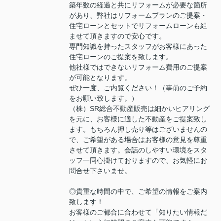
築年数の経過と共にリフォームが必要な箇所
があり、弊社はリフォームプランのご提案・
住宅ローンとセットでリフォームローンも組
ませて頂きますので安心です。
専門知識を持ったスタッフがお客様にあった
住宅ローンのご提案を致します。
他社様ではできないリフォーム費用のご提案
が可能となります。
ぜひ一度、ご内覧ください！（事前のご予約
をお願い致します。）
（株）SR総合不動産販売は細かいヒアリング
を元に、お客様に適した不動産をご提案致し
ます。もちろん押し売り等はございませんの
で、ご希望がある場合はお客様の意見を尊重
させて頂きます。会話のしやすい環境をスタ
ッフ一同心掛けておりますので、お気軽にお
問合せ下さいませ。
◎貴重な時間の中で、ご希望の情報をご案内
致します！
お客様のご都合に合わせて「知りたい情報だ