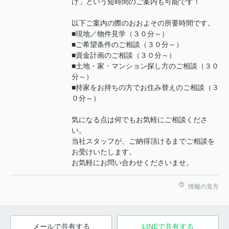
け」という短時間のご案内も可能です！
以下ご案内の際のおおよその所要時間です。
■現地／物件見学（３０分～）
■ご希望条件のご相談（３０分～）
■資金計画のご相談（３０分～）
■土地・家・マンション探し方のご相談（３０
分～）
■持家をお持ちの方でお住み替えのご相談（３
０分～）
気になる点は何でもお気軽にご相談くださ
い。
当社スタッフが、ご納得頂けるまでご相談を
お受けいたします。
お気軽にお問い合わせくださいませ。
情報の見方
メールで共有する
LINEで共有する