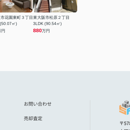
阪市花園東町３丁目
東大阪市松原２丁目
(50.07㎡)
3LDK (90.54㎡)
880
万円
万円
お問い合わせ
売却査定
〒57