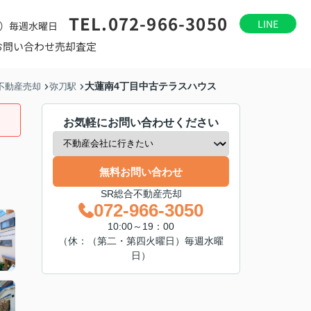
TEL.072-966-3050
LINE
）毎週水曜日
お問い合わせ
売却査定
大蓮南4丁目中古テラスハウス
不動産売却
弥刀駅
お気軽にお問い合わせください
無料お問い合わせ
SR総合不動産売却
072-966-3050
10:00～19：00
（休：（第二・第四火曜日）毎週水曜
日）