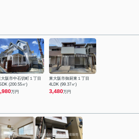
東大阪市中石切町１丁目
東大阪市御厨東１丁目
SDK (200.55㎡)
4LDK (99.37㎡)
,980
3,480
万円
万円