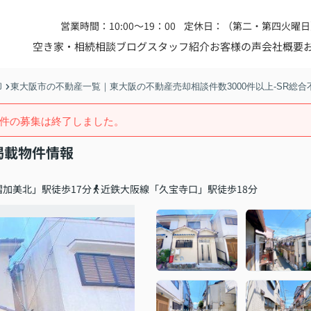
営業時間：10:00～19：00
定休日：（第二・第四火曜日
空き家・相続相談
ブログ
スタッフ紹介
お客様の声
会社概要
却
東大阪市の不動産一覧｜東大阪の不動産売却相談件数3000件以上-SR総合
件の募集は終了しました。
掲載物件情報
加美北」駅徒歩17分
近鉄大阪線「久宝寺口」駅徒歩18分