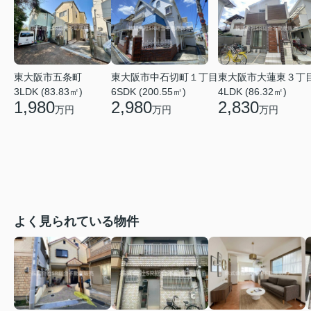
東大阪市大蓮東３丁
東大阪市中石切町１丁目
東大阪市五条町
4LDK (86.32㎡)
6SDK (200.55㎡)
3LDK (83.83㎡)
2,830
2,980
1,980
万円
万円
万円
よく見られている物件