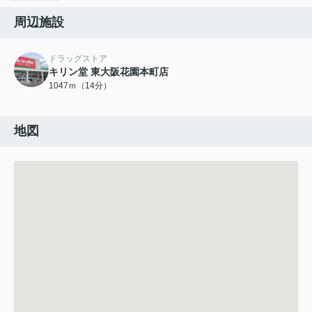
周辺施設
ドラッグストア
キリン堂 東大阪花園本町店
1047ｍ（14分）
地図