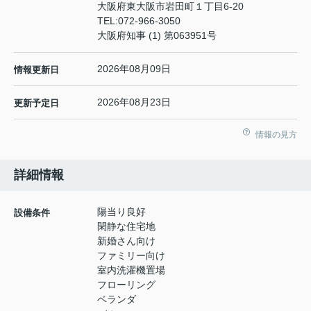
大阪府東大阪市岩田町１丁目6-20
TEL:
072-966-3050
大阪府知事 (1) 第063951号
2026年08月09日
情報更新日
2026年08月23日
更新予定日
情報の見方
詳細情報
陽当り良好
設備条件
閑静な住宅地
新婚さん向け
ファミリー向け
室内洗濯機置場
フローリング
ベランダ