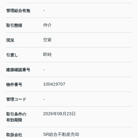
-
管理組合有無
仲介
取引態様
空家
現況
即時
引渡し
-
建築確認番号
100419707
物件番号
-
管理コード
2026年08月23日
取引条件の
有効期限
SR総合不動産売却
取扱会社