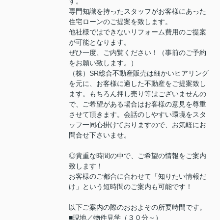
す。
専門知識を持ったスタッフがお客様にあった
住宅ローンのご提案を致します。
他社様ではできないリフォーム費用のご提案
が可能となります。
ぜひ一度、ご内覧ください！（事前のご予約
をお願い致します。）
（株）SR総合不動産販売は細かいヒアリング
を元に、お客様に適した不動産をご提案致し
ます。もちろん押し売り等はございませんの
で、ご希望がある場合はお客様の意見を尊重
させて頂きます。会話のしやすい環境をスタ
ッフ一同心掛けておりますので、お気軽にお
問合せ下さいませ。
◎貴重な時間の中で、ご希望の情報をご案内
致します！
お客様のご都合に合わせて「知りたい情報だ
け」という短時間のご案内も可能です！
以下ご案内の際のおおよその所要時間です。
■現地／物件見学（３０分～）