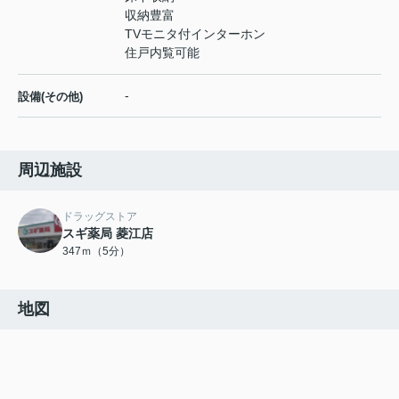
収納豊富
TVモニタ付インターホン
住戸内覧可能
-
設備(その他)
周辺施設
ドラッグストア
スギ薬局 菱江店
347ｍ（5分）
地図