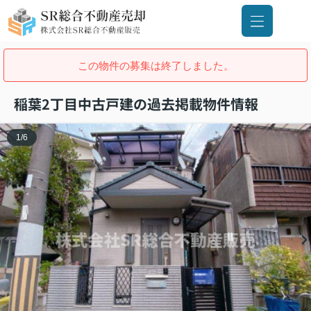
この物件の募集は終了しました。
稲葉2丁目中古戸建の過去掲載物件情報
1
/
6