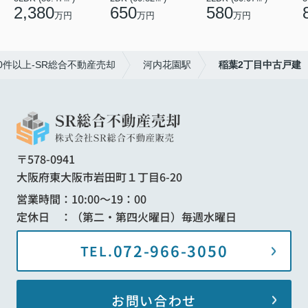
2,380
650
580
万円
万円
万円
件以上-SR総合不動産売却
河内花園駅
稲葉2丁目中古戸建
〒578-0941
大阪府東大阪市岩田町１丁目6-20
営業時間：10:00～19：00
定休日 ：（第二・第四火曜日）毎週水曜日
072-966-3050
TEL.
お問い合わせ