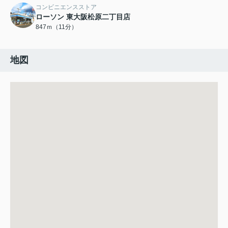
コンビニエンスストア
ローソン 東大阪松原二丁目店
847ｍ（11分）
地図