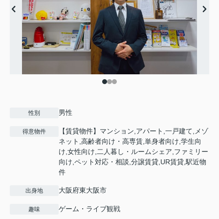
男性
性別
【賃貸物件】マンション,アパート,一戸建て,メゾ
得意物件
ネット,高齢者向け・高専賃,単身者向け,学生向
け,女性向け,二人暮し・ルームシェア,ファミリー
向け,ペット対応・相談,分譲賃貸,UR賃貸,駅近物
件
大阪府東大阪市
出身地
ゲーム・ライブ観戦
趣味