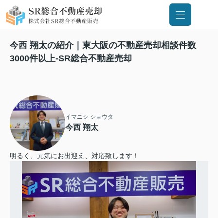
今西 翔太の紹介｜東大阪の不動産売却相談件数
3000件以上-SR総合不動産売却
イマニシ ショウタ
今西 翔太
明るく、元気にお出迎え、対応致します！