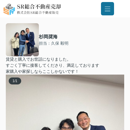
杉岡奨海
担当：久保 毅明
賃貸と購入でお世話になりました。
すごく丁寧に接客してくださり、満足しております
家購入や家探しならここしかないです！
1
/
1