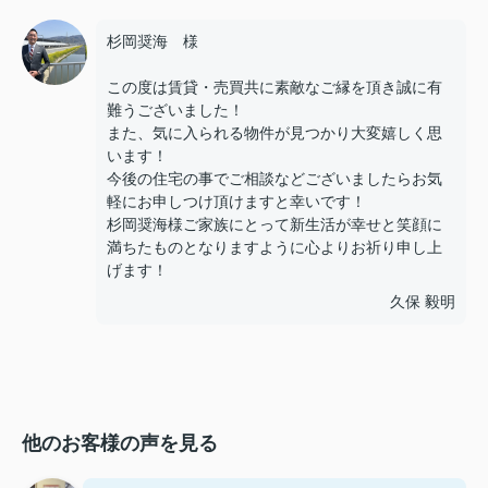
杉岡奨海 様
この度は賃貸・売買共に素敵なご縁を頂き誠に有
難うございました！
また、気に入られる物件が見つかり大変嬉しく思
います！
今後の住宅の事でご相談などございましたらお気
軽にお申しつけ頂けますと幸いです！
杉岡奨海様ご家族にとって新生活が幸せと笑顔に
満ちたものとなりますように心よりお祈り申し上
げます！
久保 毅明
他のお客様の声を見る