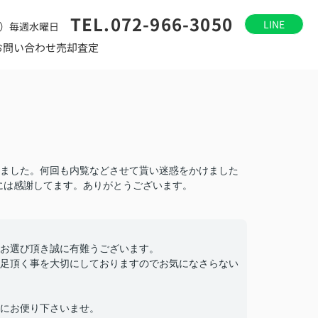
TEL.072-966-3050
LINE
）毎週水曜日
お問い合わせ
売却査定
ました。何回も内覧などさせて貰い迷惑をかけました
には感謝してます。ありがとうございます。
お選び頂き誠に有難うございます。
足頂く事を大切にしておりますのでお気になさらない
にお便り下さいませ。