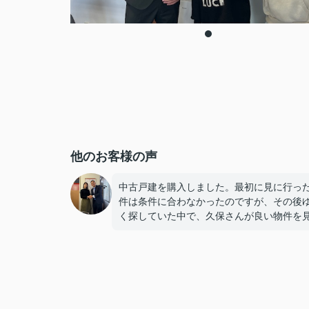
他のお客様の声
中古戸建を購入しました。最初に見に行っ
件は条件に合わなかったのですが、その後
く探していた中で、久保さんが良い物件を
けてくださり、最初のやり取りから約2ヶ月
購入することができました。
いくつか他の不動産会社も見ましたが、こ
はレスポンスが早く対応も丁寧で、安心し
任せできました。とても熱心に対応してい