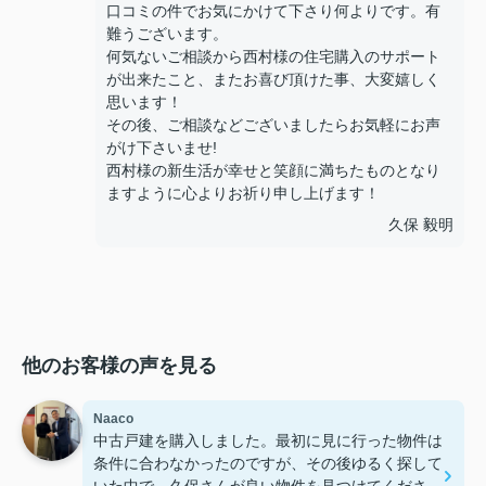
口コミの件でお気にかけて下さり何よりです。有
難うございます。
何気ないご相談から西村様の住宅購入のサポート
が出来たこと、またお喜び頂けた事、大変嬉しく
思います！
その後、ご相談などございましたらお気軽にお声
がけ下さいませ!
西村様の新生活が幸せと笑顔に満ちたものとなり
ますように心よりお祈り申し上げます！
久保 毅明
他のお客様の声を見る
Naaco
中古戸建を購入しました。最初に見に行った物件は
条件に合わなかったのですが、その後ゆるく探して
いた中で、久保さんが良い物件を見つけてくださ