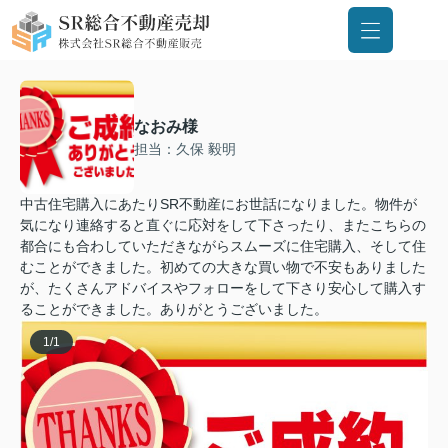
なおみ様
担当：久保 毅明
中古住宅購入にあたりSR不動産にお世話になりました。物件が
気になり連絡すると直ぐに応対をして下さったり、またこちらの
都合にも合わしていただきながらスムーズに住宅購入、そして住
むことができました。初めての大きな買い物で不安もありました
が、たくさんアドバイスやフォローをして下さり安心して購入す
ることができました。ありがとうございました。
1
/
1