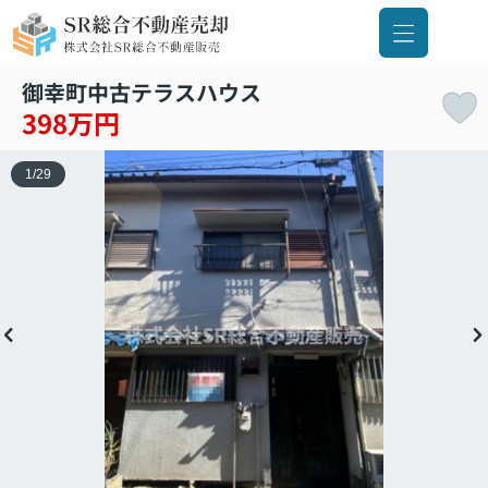
御幸町中古テラスハウス
398万円
1
/
29