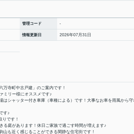
-
管理コード
2026年07月31日
情報更新日
0
六万寺町中古戸建」のご案内です！
でファミリー様にオススメです♪
場はシャッター付き車庫（車種による）です！大事なお車を雨風から守
です♪
取りです！
できる庭があります！休日ご家族で過ごす時間が増えます♪
駒山も近く感じることができる閑静な住宅街です！