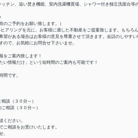
キッチン、追い焚き機能、室内洗濯機置場、シャワー付き独立洗面台等
♪
前のご予約をお願い致します。）
いヒアリングを元に、お客様に適した不動産をご提案致します。もちろ
希望がある場合はお客様の意見を尊重させて頂きます。会話のしやすい
すので、お気軽にお問合せ下さいませ。
報をご案内致します！
たい情報だけ」という短時間のご案内も可能です！
時間です。
）
ご相談（３０分～）
のご相談（３０分～）
談ください。
でご相談をお受けいたします。
せ。