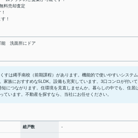
無料売却査定
す！
ます！
可能
洗面所にドア
校くすは縄手南校（前期課程）があります。機能的で使いやすいシステム
。家族におすすめな5LDK。設備も充実しています。3口コンロが付いて
時短につながります。住環境を見直しませんか。暮らしの中でも、住居
っています。不動産を探すなら、当社にお任せください。
-
総戸数