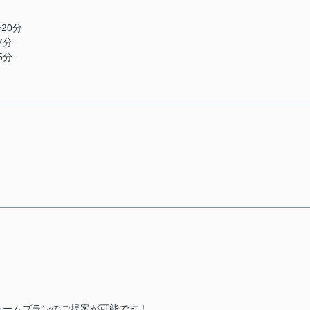
20分
7分
5分
ォームプランのご提案が可能です！