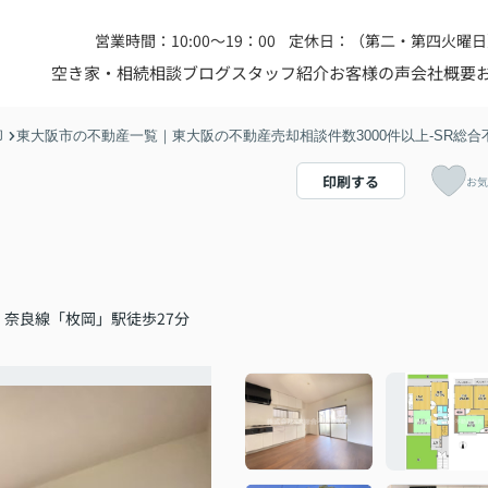
営業時間：10:00～19：00
定休日：（第二・第四火曜日
空き家・相続相談
ブログ
スタッフ紹介
お客様の声
会社概要
却
東大阪市の不動産一覧｜東大阪の不動産売却相談件数3000件以上-SR総合
印刷する
お気
・奈良線「枚岡」駅徒歩27分