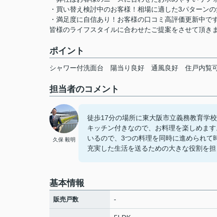
・買い替え検討中のお客様！相場に適した3パターンの
・満足度に自信あり！お客様の口コミ高評価更新中で
皆様のライフスタイルに合わせたご提案をさせて頂き
ポイント
シャワー付洗面台
陽当り良好
通風良好
住戸内覧
担当者のコメント
徒歩17分の場所に東大阪市立義務教育学
キッチン付きなので、お料理を楽しめます
いるので、3つの料理を同時に進められて
久保 毅明
充実した生活を送るための大きな役割を担
基本情報
-
販売戸数