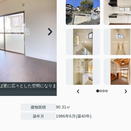
ば更に広々とした空間になりま
90.31㎡
建物面積
1986年6月(築40年)
築年月