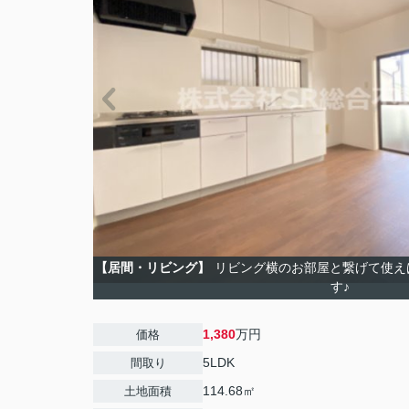
【居間・リビング】
リビング横のお部屋と繋げて使え
す♪
1,380
万円
価格
5LDK
間取り
114.68㎡
土地面積