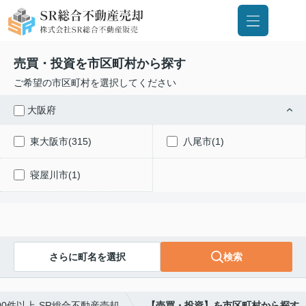
売買・投資を市区町村から探す
ご希望の市区町村を選択してください
大阪府
東大阪市(315)
八尾市(1)
寝屋川市(1)
さらに町名を選択
検索
0件以上-SR総合不動産売却
【売買・投資】を市区町村から探す