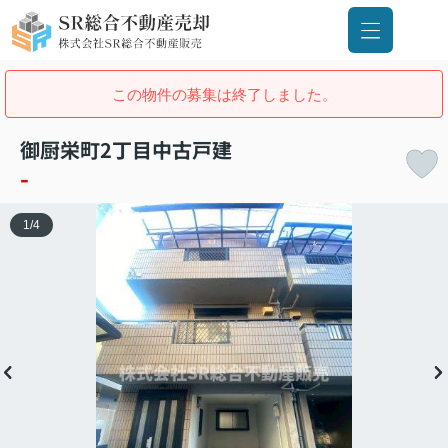
この物件の募集は終了しました。
御厨栄町2丁目中古戸建
-
1
/
4