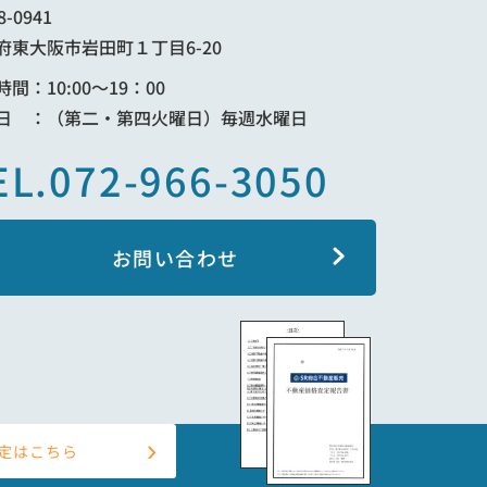
8-0941
府東大阪市岩田町１丁目6-20
間：10:00～19：00
日 ：（第二・第四火曜日）毎週水曜日
EL.072-966-3050
お問い合わせ
定はこちら