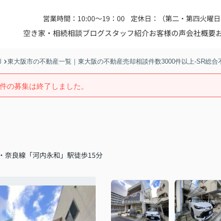
営業時間：10:00～19：00
定休日：（第二・第四火曜日
空き家・相続相談
ブログ
スタッフ紹介
お客様の声
会社概要
却
東大阪市の不動産一覧｜東大阪の不動産売却相談件数3000件以上-SR総合
件の募集は終了しました。
・奈良線「河内永和」駅徒歩15分