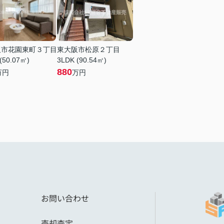
阪市花園東町３丁目
東大阪市松原２丁目
(50.07㎡)
3LDK (90.54㎡)
880
万円
万円
お問い合わせ
売却査定