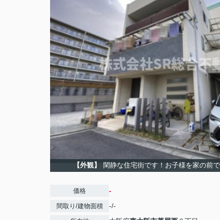
【外観】
閑静な住宅街です！お子様を家の前で
-
価格
-/-
間取り/建物面積