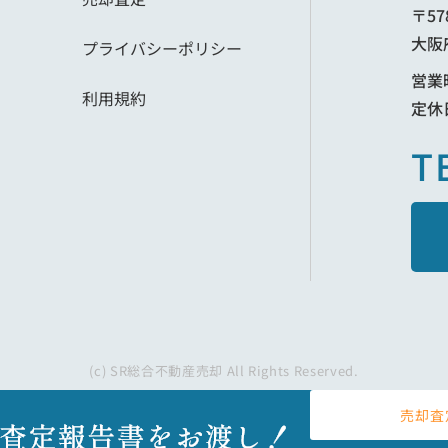
〒57
大阪
プライバシーポリシー
営業時
利用規約
定休
T
(c) SR総合不動産売却 All Rights Reserved.
売却査