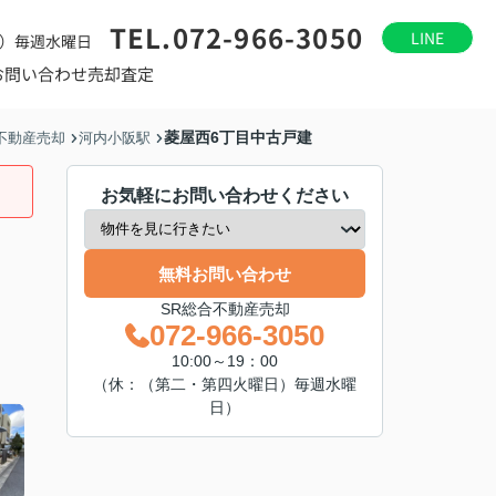
TEL.072-966-3050
LINE
）毎週水曜日
お問い合わせ
売却査定
菱屋西6丁目中古戸建
不動産売却
河内小阪駅
お気軽にお問い合わせください
無料お問い合わせ
SR総合不動産売却
072-966-3050
10:00～19：00
（休：（第二・第四火曜日）毎週水曜
日）