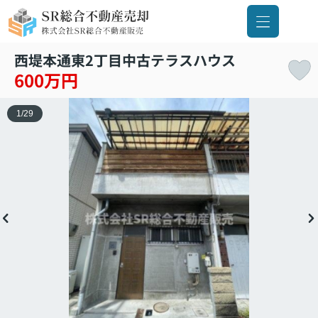
西堤本通東2丁目中古テラスハウス
600万円
1
/
29