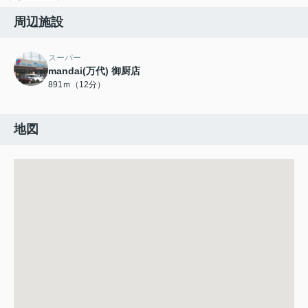
周辺施設
スーパー
mandai(万代) 御厨店
891ｍ（12分）
地図