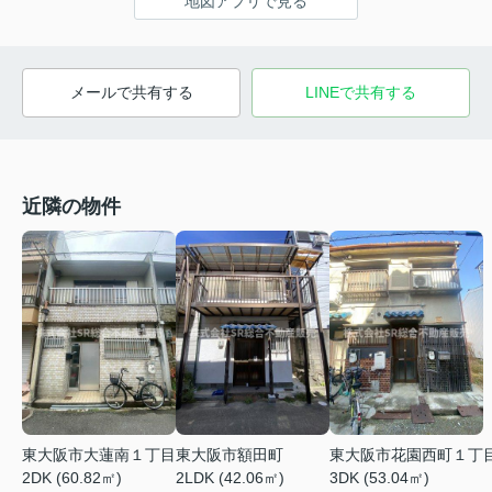
地図アプリで見る
メールで共有する
LINEで共有する
近隣の物件
東大阪市大蓮南１丁目
東大阪市額田町
東大阪市花園西町１丁
2DK (60.82㎡)
2LDK (42.06㎡)
3DK (53.04㎡)