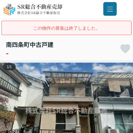
この物件の募集は終了しました。
南四条町中古戸建
-
1
/
1