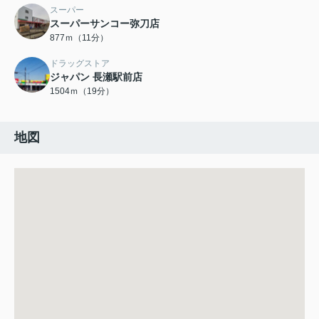
スーパー
スーパーサンコー弥刀店
877ｍ（11分）
ドラッグストア
ジャパン 長瀬駅前店
1504ｍ（19分）
地図