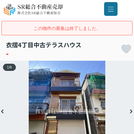
この物件の募集は終了しました。
衣摺4丁目中古テラスハウス
-
1
/
6